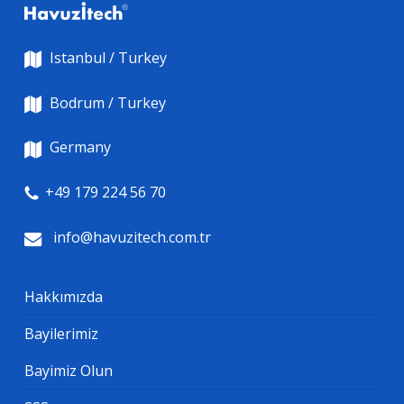
Istanbul / Turkey
Bodrum / Turkey
Germany
+49 179 224 56 70
info@havuzitech.com.tr
Hakkımızda
Bayilerimiz
Bayimiz Olun