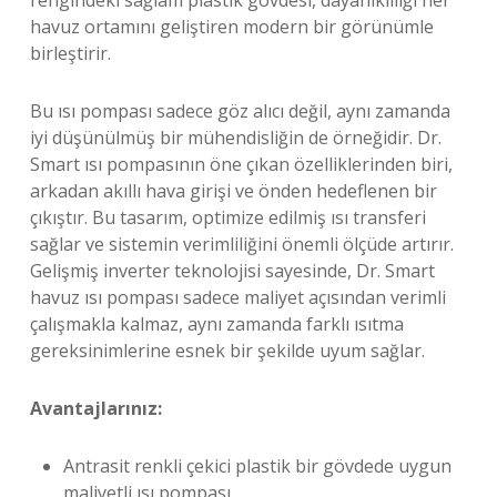
rengindeki sağlam plastik gövdesi, dayanıklılığı her
havuz ortamını geliştiren modern bir görünümle
birleştirir.
Bu ısı pompası sadece göz alıcı değil, aynı zamanda
iyi düşünülmüş bir mühendisliğin de örneğidir. Dr.
Smart ısı pompasının öne çıkan özelliklerinden biri,
arkadan akıllı hava girişi ve önden hedeflenen bir
çıkıştır. Bu tasarım, optimize edilmiş ısı transferi
sağlar ve sistemin verimliliğini önemli ölçüde artırır.
Gelişmiş inverter teknolojisi sayesinde, Dr. Smart
havuz ısı pompası sadece maliyet açısından verimli
çalışmakla kalmaz, aynı zamanda farklı ısıtma
gereksinimlerine esnek bir şekilde uyum sağlar.
Avantajlarınız:
Antrasit renkli çekici plastik bir gövdede uygun
maliyetli ısı pompası