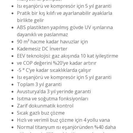
Isı eşanjörü ve kompresör için 5 yıl garanti
Pratik bir kış kılıfı ve ayarlanabilir ayaklarla
birlikte gelir
ABS plastikten yapılmış gövde UV ışınlarına
dayanıklı ve paslanmaz
90 m³ hacme kadar havuzlar için
Kademesiz DC İnverter
EEV teknolojisi: gaz akışında 10 kat iyileştirme
ve COP değerini %20’ye kadar artırır
-5 ° C’ye kadar sıcaklıklarda çalışır
Isı eşanjörü ve kompresör için 5 yıl garanti
Toplam 3 yıl garanti
Avusturya’da 3 yıl yerinde garanti
Isıtma ve soğutma fonksiyonları
Zarif dokunmatik kontrol
Sıcak gazlı buz çözme
Hızlı ve verimli buz çözme için 4 yollu vana
Normal titanyum ısı eşanjöründen %40 daha