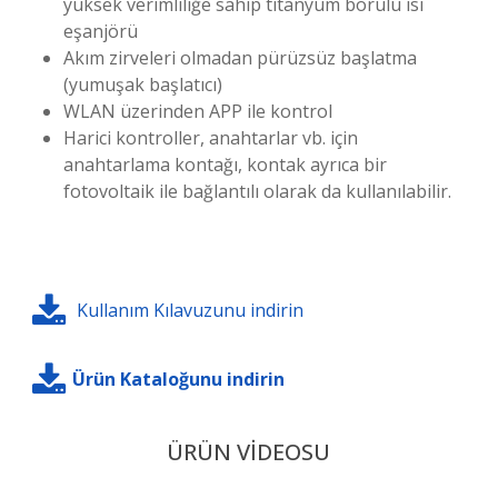
yüksek verimliliğe sahip titanyum borulu ısı
eşanjörü
Akım zirveleri olmadan pürüzsüz başlatma
(yumuşak başlatıcı)
WLAN üzerinden APP ile kontrol
Harici kontroller, anahtarlar vb. için
anahtarlama kontağı, kontak ayrıca bir
fotovoltaik ile bağlantılı olarak da kullanılabilir.
Kullanım Kılavuzunu indirin
Ürün Kataloğunu indirin
ÜRÜN VİDEOSU